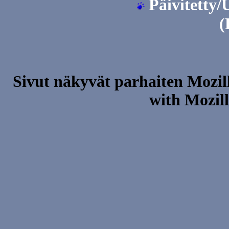
Päivitetty/
(
Sivut näkyvät parhaiten Mozilla
with Mozill