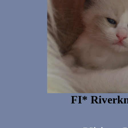
FI* Riverk